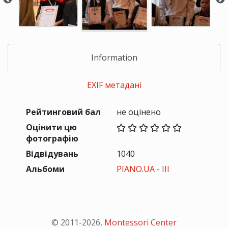
Information
EXIF метадані
Рейтинговий бал
не оцінено
Оцінити цю
фотографію
Відвідувань
1040
Альбоми
PIANO.UA - III
© 2011-
2026
,
Montessori Center