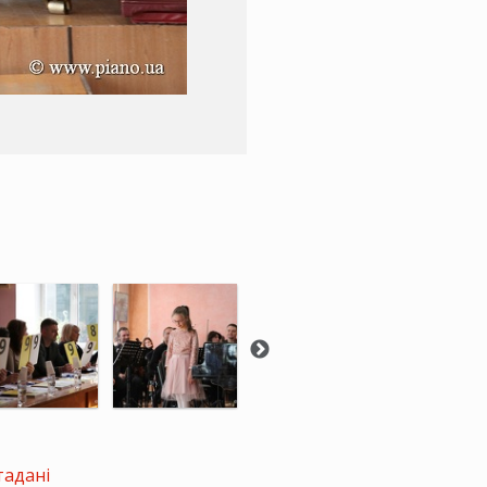
тадані