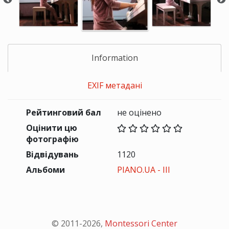
Information
EXIF метадані
Рейтинговий бал
не оцінено
Оцінити цю
фотографію
Відвідувань
1120
Альбоми
PIANO.UA - III
© 2011-
2026
,
Montessori Center