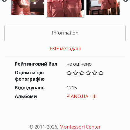
Information
EXIF метадані
Рейтинговий бал
не оцінено
Оцінити цю
фотографію
Відвідувань
1215
Альбоми
PIANO.UA - III
© 2011-
2026
,
Montessori Center