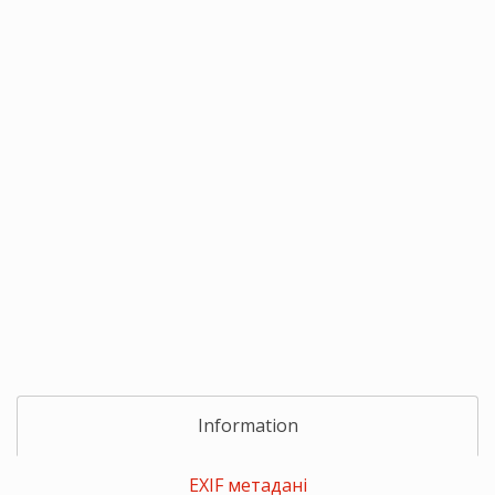
Information
EXIF метадані