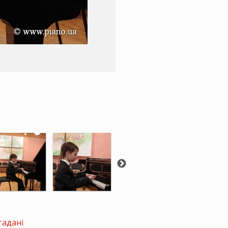
тадані