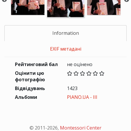
Information
EXIF метадані
Рейтинговий бал
не оцінено
Оцінити цю
фотографію
Відвідувань
1423
Альбоми
PIANO.UA - III
© 2011-
2026
,
Montessori Center