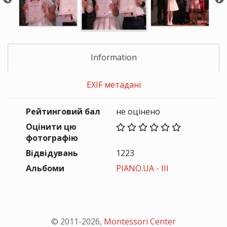
Information
EXIF метадані
Рейтинговий бал
не оцінено
Оцінити цю
фотографію
Відвідувань
1223
Альбоми
PIANO.UA - III
© 2011-
2026
,
Montessori Center