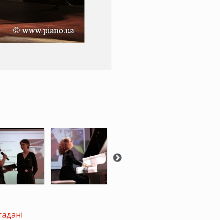
тадані