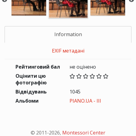
Information
EXIF метадані
Рейтинговий бал
не оцінено
Оцінити цю
фотографію
Відвідувань
1045
Альбоми
PIANO.UA - III
© 2011-
2026
,
Montessori Center