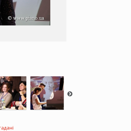
тадані