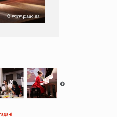
тадані