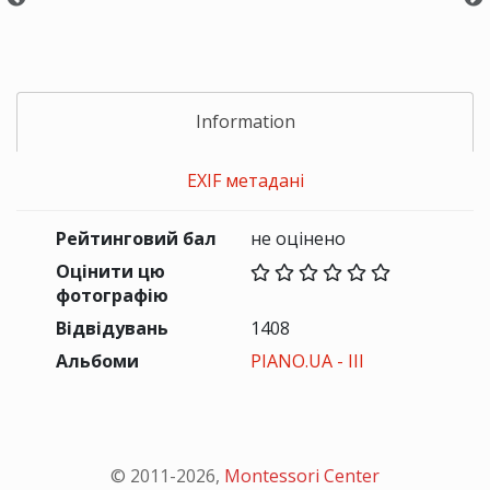
Information
EXIF метадані
Рейтинговий бал
не оцінено
Оцінити цю
фотографію
Відвідувань
1408
Альбоми
PIANO.UA - III
© 2011-
2026
,
Montessori Center