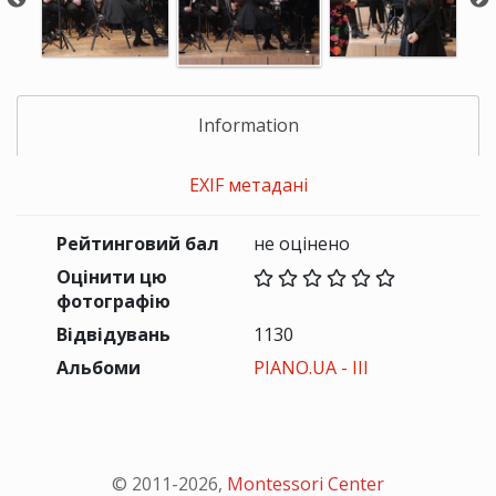
Information
EXIF метадані
Рейтинговий бал
не оцінено
Оцінити цю
фотографію
Відвідувань
1130
Альбоми
PIANO.UA - III
© 2011-
2026
,
Montessori Center