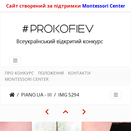
Сайт створений за підтримки
Montessori Center
ПРО КОНКУРС
ПОЛОЖЕННЯ
КОНТАКТИ
MONTESSORI CENTER
PIANO.UA - III
IMG 5294