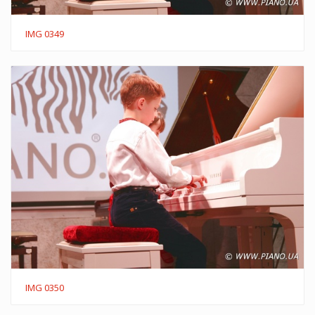
IMG 0349
IMG 0350