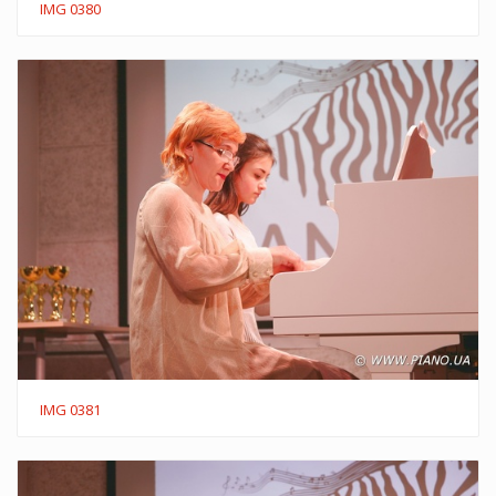
IMG 0380
IMG 0381