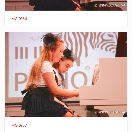
IMG 0356
IMG 0357