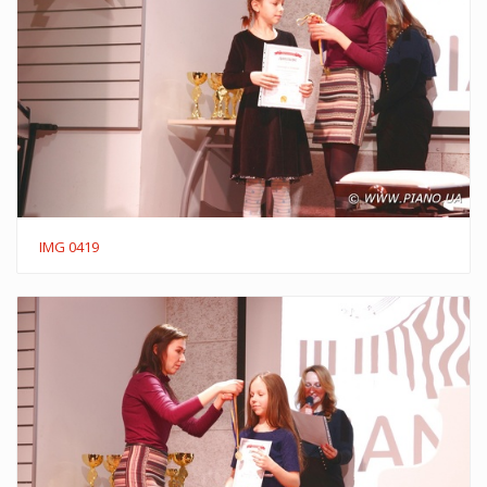
IMG 0419