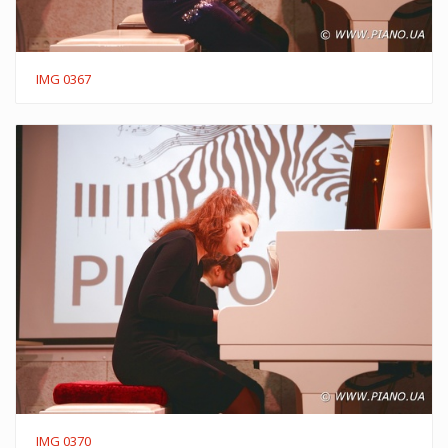
IMG 0367
IMG 0370