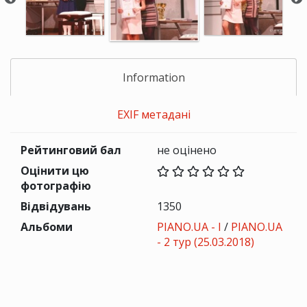
Information
EXIF метадані
Рейтинговий бал
не оцінено
Оцінити цю
фотографію
Відвідувань
1350
Альбоми
PIANO.UA - I
/
PIANO.UA
- 2 тур (25.03.2018)