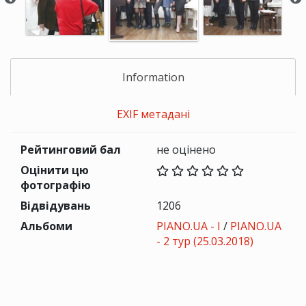
Information
EXIF метадані
Рейтинговий бал
не оцінено
Оцінити цю
фотографію
Відвідувань
1206
Альбоми
PIANO.UA - I
/
PIANO.UA
- 2 тур (25.03.2018)