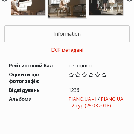
Information
EXIF метадані
Рейтинговий бал
не оцінено
Оцінити цю
фотографію
Відвідувань
1236
Альбоми
PIANO.UA - I
/
PIANO.UA
- 2 тур (25.03.2018)