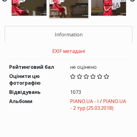
Information
EXIF метадані
Рейтинговий бал
не оцінено
Оцінити цю
фотографію
Відвідувань
1073
Альбоми
PIANO.UA - I
/
PIANO.UA
- 2 тур (25.03.2018)