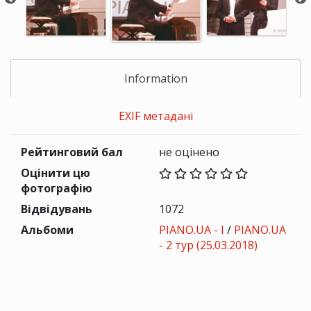
Information
EXIF метадані
Рейтинговий бал
не оцінено
Оцінити цю
фотографію
Відвідувань
1072
Альбоми
PIANO.UA - I
/
PIANO.UA
- 2 тур (25.03.2018)