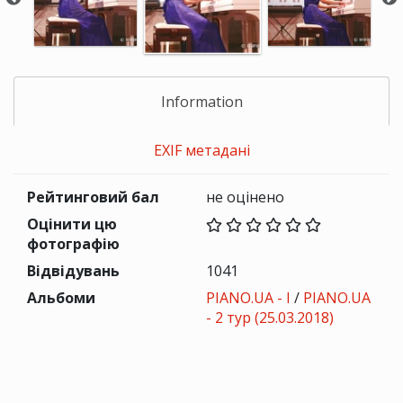
Information
EXIF метадані
Рейтинговий бал
не оцінено
Оцінити цю
фотографію
Відвідувань
1041
Альбоми
PIANO.UA - I
/
PIANO.UA
- 2 тур (25.03.2018)