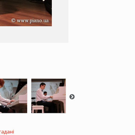
тадані