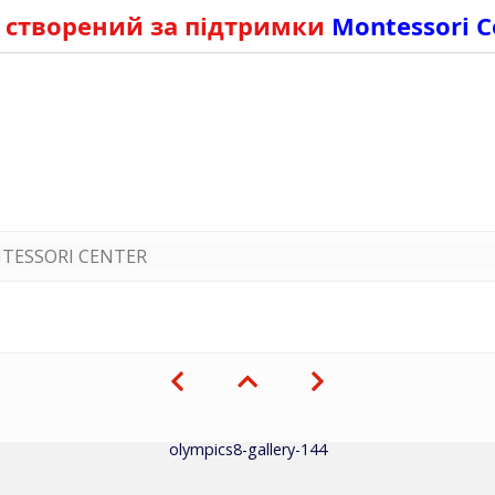
 створений за підтримки
Montessori C
TESSORI CENTER
olympics8-gallery-144