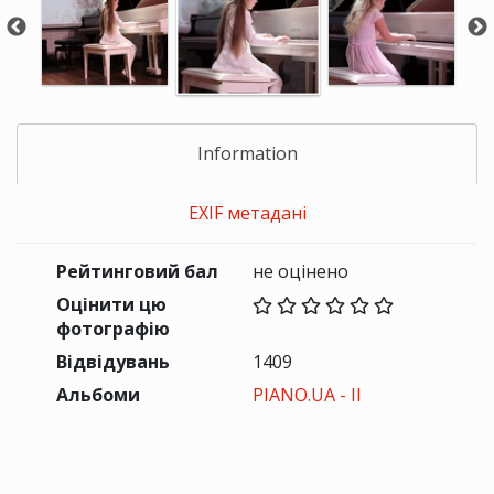
Information
EXIF метадані
Рейтинговий бал
не оцінено
Оцінити цю
фотографію
Відвідувань
1409
Альбоми
PIANO.UA - II