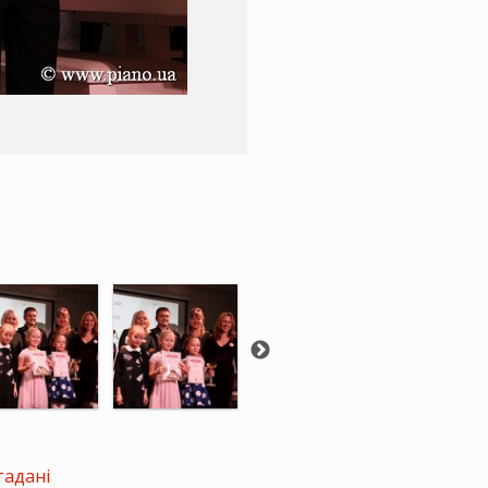
тадані