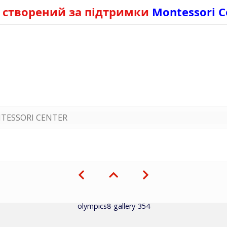
 створений за підтримки
Montessori C
TESSORI CENTER
olympics8-gallery-354