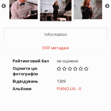
Information
EXIF метадані
Рейтинговий бал
не оцінено
Оцінити цю
фотографію
Відвідувань
1309
Альбоми
PIANO.UA - II