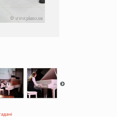
тадані