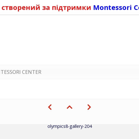
 створений за підтримки
Montessori C
TESSORI CENTER
olympics8-gallery-204