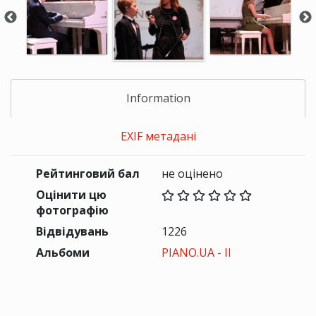
Information
EXIF метадані
Рейтинговий бал
не оцінено
Оцінити цю
фотографію
Відвідувань
1226
Альбоми
PIANO.UA - II