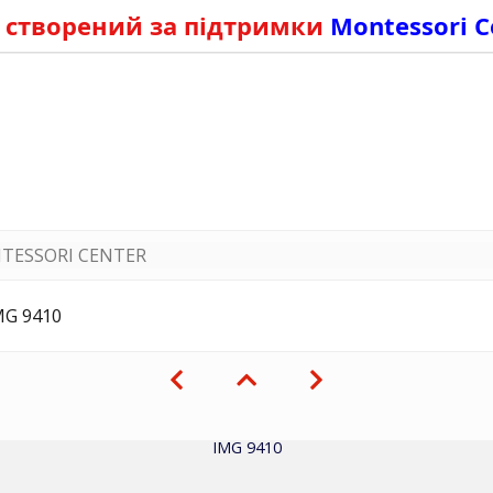
 створений за підтримки
Montessori C
TESSORI CENTER
MG 9410
IMG 9410