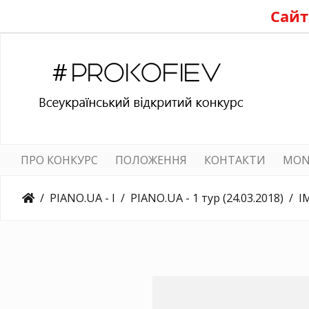
Сайт
ПРО КОНКУРС
ПОЛОЖЕННЯ
КОНТАКТИ
MON
PIANO.UA - I
PIANO.UA - 1 тур (24.03.2018)
I