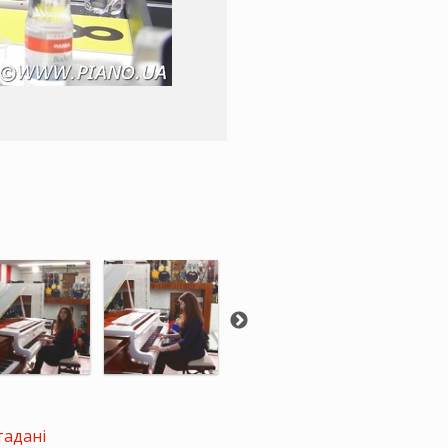
тадані